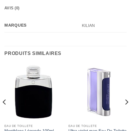
AVIS (0)
MARQUES
KILIAN
PRODUITS SIMILAIRES
EAU DE TOILLETE
EAU DE TOILLETE
Montblanc Légende 100ml
Ultra violet man Eau De Toilette