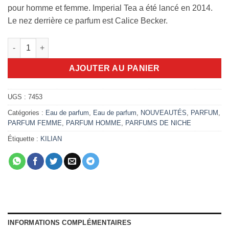
pour homme et femme. Imperial Tea a été lancé en 2014.
Le nez derrière ce parfum est Calice Becker.
quantité de Killian Imperial Tea 50ml EDP
AJOUTER AU PANIER
UGS :
7453
Catégories :
Eau de parfum
,
Eau de parfum
,
NOUVEAUTÉS
,
PARFUM
,
PARFUM FEMME
,
PARFUM HOMME
,
PARFUMS DE NICHE
Étiquette :
KILIAN
INFORMATIONS COMPLÉMENTAIRES