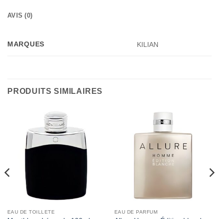
AVIS (0)
MARQUES
KILIAN
PRODUITS SIMILAIRES
EAU DE TOILLETE
EAU DE PARFUM