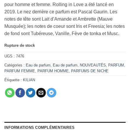
pour homme et femme. Rolling in Love a été lancé en
2019. Le nez derrière ce parfum est Pascal Gaurin. Les
notes de tête sont Lait d’Amande et Ambrette (Mauve
Musquée); les notes de coeur sont Iris et Freesia; les notes
de fond sont Tubéreuse, Vanille, Fève de tonka et Musc.
Rupture de stock
UGS :
7476
Catégories :
Eau de parfum
,
Eau de parfum
,
NOUVEAUTÉS
,
PARFUM
,
PARFUM FEMME
,
PARFUM HOMME
,
PARFUMS DE NICHE
Étiquette :
KILIAN
INFORMATIONS COMPLÉMENTAIRES