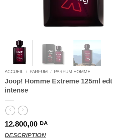
ACCUEIL
/
PARFUM
/
PARFUM HOMME
Joop! Homme Extreme 125ml edt
intense
12.800,00
DA
DESCRIPTION