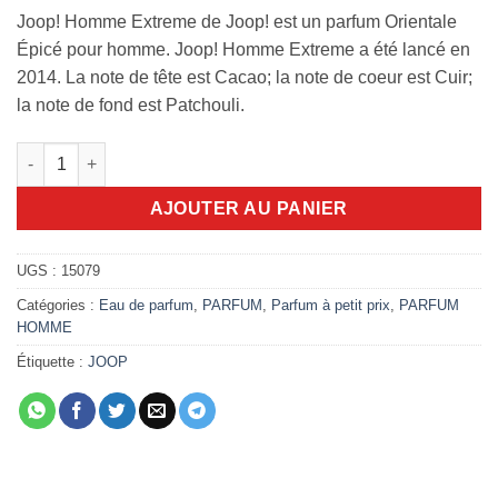
Joop! Homme Extreme de Joop! est un parfum Orientale
Épicé pour homme. Joop! Homme Extreme a été lancé en
2014. La note de tête est Cacao; la note de coeur est Cuir;
la note de fond est Patchouli.
quantité de Joop! Homme Extreme 125ml edt intense
AJOUTER AU PANIER
UGS :
15079
Catégories :
Eau de parfum
,
PARFUM
,
Parfum à petit prix
,
PARFUM
HOMME
Étiquette :
JOOP