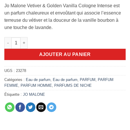
Jo Malone Vetiver & Golden Vanilla Cologne Intense est
un parfum chaleureux et envoûtant qui associe l’essence
terreuse du vétiver et la douceur de la vanille bourbon à
une touche de lavande.
quantité de Jo Malone Vetiver & Golden Vanilla Cologne Intens
AJOUTER AU PANIER
UGS :
23278
Catégories :
Eau de parfum
,
Eau de parfum
,
PARFUM
,
PARFUM
FEMME
,
PARFUM HOMME
,
PARFUMS DE NICHE
Étiquette :
JO MALONE