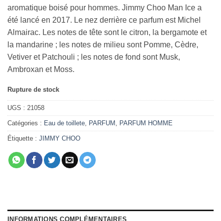
aromatique boisé pour hommes. Jimmy Choo Man Ice a
été lancé en 2017. Le nez derrière ce parfum est Michel
Almairac. Les notes de tête sont le citron, la bergamote et
la mandarine ; les notes de milieu sont Pomme, Cèdre,
Vetiver et Patchouli ; les notes de fond sont Musk,
Ambroxan et Moss.
Rupture de stock
UGS :
21058
Catégories :
Eau de toillete
,
PARFUM
,
PARFUM HOMME
Étiquette :
JIMMY CHOO
INFORMATIONS COMPLÉMENTAIRES