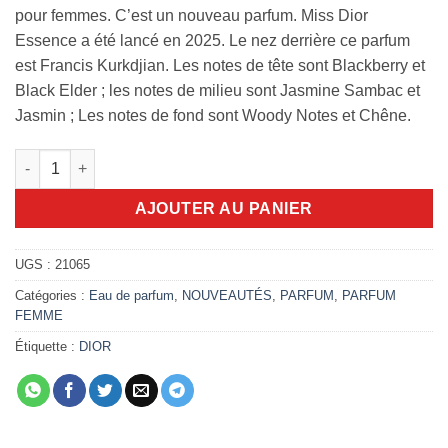
pour femmes. C’est un nouveau parfum. Miss Dior
Essence a été lancé en 2025. Le nez derrière ce parfum
est Francis Kurkdjian. Les notes de tête sont Blackberry et
Black Elder ; les notes de milieu sont Jasmine Sambac et
Jasmin ; Les notes de fond sont Woody Notes et Chêne.
quantité de Miss Dior Essence 80ml EDP
AJOUTER AU PANIER
UGS :
21065
Catégories :
Eau de parfum
,
NOUVEAUTÉS
,
PARFUM
,
PARFUM
FEMME
Étiquette :
DIOR