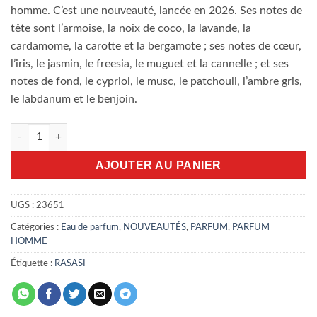
homme. C’est une nouveauté, lancée en 2026. Ses notes de
tête sont l’armoise, la noix de coco, la lavande, la
cardamome, la carotte et la bergamote ; ses notes de cœur,
l’iris, le jasmin, le freesia, le muguet et la cannelle ; et ses
notes de fond, le cypriol, le musc, le patchouli, l’ambre gris,
le labdanum et le benjoin.
quantité de Hawas Exotic 100ml EDP
AJOUTER AU PANIER
UGS :
23651
Catégories :
Eau de parfum
,
NOUVEAUTÉS
,
PARFUM
,
PARFUM
HOMME
Étiquette :
RASASI