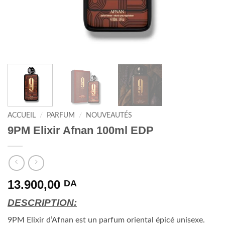
ACCUEIL
/
PARFUM
/
NOUVEAUTÉS
9PM Elixir Afnan 100ml EDP
13.900,00
DA
DESCRIPTION:
9PM Elixir d’Afnan est un parfum oriental épicé unisexe.