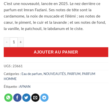
C’est une nouveauté, lancée en 2025. Le nez derrière ce
parfum est Imran Fazlani. Ses notes de tête sont la
cardamome, la noix de muscade et l’élémi ; ses notes de
cœur, le piment, le cuir et la lavande ; et ses notes de fond,
la vanille, le patchouli, le labdanum et le ciste.
quantité de 9PM Elixir Afnan 100ml EDP
AJOUTER AU PANIER
UGS :
23661
Catégories :
Eau de parfum
,
NOUVEAUTÉS
,
PARFUM
,
PARFUM
HOMME
Étiquette :
AFNAN