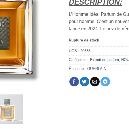
DESCRIPTION:
L’Homme Idéal Parfum de Guer
pour homme. C’est un nouvea
lancé en 2024. Le nez derrièr
Rupture de stock
UGS :
20538
Catégories :
Extrait de parfum
,
NOU
Étiquette :
GUERLAIN