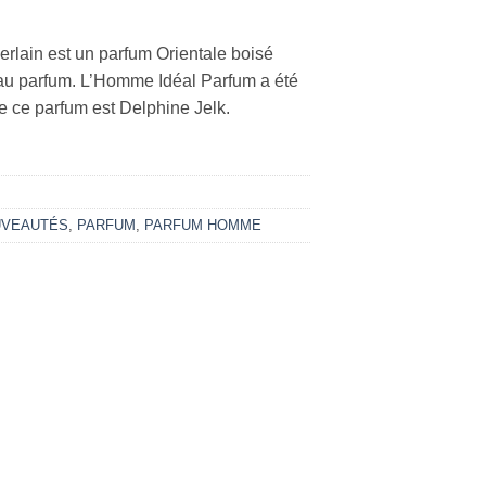
lain est un parfum Orientale boisé
u parfum. L’Homme Idéal Parfum a été
e ce parfum est Delphine Jelk.
VEAUTÉS
,
PARFUM
,
PARFUM HOMME