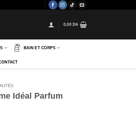
0,00
DA
TS
BAIN ET CORPS
CONTACT
AUTÉS
me Idéal Parfum