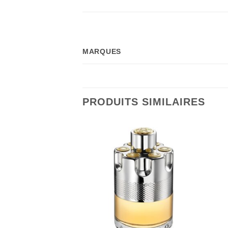
MARQUES
PRODUITS SIMILAIRES
RE DE STOCK