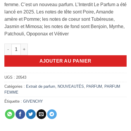
femme. C’est un nouveau parfum. L’Interdit Le Parfum a été
lancé en 2025. Les notes de tête sont Poire, Amande
amère et Pomme; les notes de coeur sont Tubéreuse,
Jasmin et Mimosa; les notes de fond sont Benjoin, Myrrhe,
Patchouli, Opoponax et Vétiver
quantité de Givenchy L’Interdit Le Parfum 80ml
AJOUTER AU PANIER
UGS :
20543
Catégories :
Extrait de parfum
,
NOUVEAUTÉS
,
PARFUM
,
PARFUM
FEMME
Étiquette :
GIVENCHY