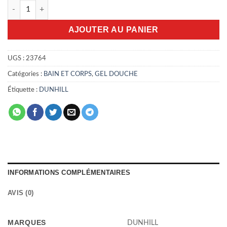
quantité de Gel Douche Dunhill Desire extrême 90ml
AJOUTER AU PANIER
UGS :
23764
Catégories :
BAIN ET CORPS
,
GEL DOUCHE
Étiquette :
DUNHILL
INFORMATIONS COMPLÉMENTAIRES
AVIS (0)
MARQUES
DUNHILL