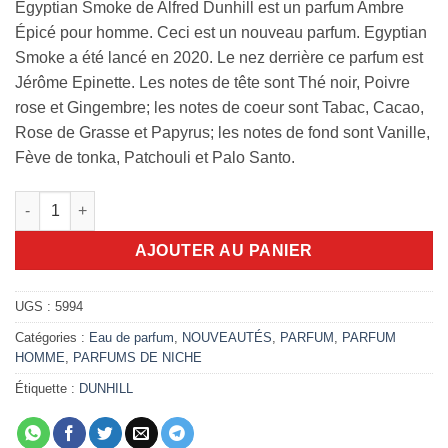
Egyptian Smoke de Alfred Dunhill est un parfum Ambre
Épicé pour homme. Ceci est un nouveau parfum. Egyptian
Smoke a été lancé en 2020. Le nez derrière ce parfum est
Jérôme Epinette. Les notes de tête sont Thé noir, Poivre
rose et Gingembre; les notes de coeur sont Tabac, Cacao,
Rose de Grasse et Papyrus; les notes de fond sont Vanille,
Fève de tonka, Patchouli et Palo Santo.
quantité de Egyptian Smoke Dunhill 100ml EDP
AJOUTER AU PANIER
UGS :
5994
Catégories :
Eau de parfum
,
NOUVEAUTÉS
,
PARFUM
,
PARFUM
HOMME
,
PARFUMS DE NICHE
Étiquette :
DUNHILL