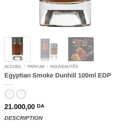
ACCUEIL
/
PARFUM
/
NOUVEAUTÉS
Egyptian Smoke Dunhill 100ml EDP
21.000,00
DA
DESCRIPTION