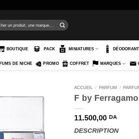
e
BOUTIQUE
PACK
MINIATURES
DÉODORAN
FUMS DE NICHE
PROMO
COFFRET
MARQUES
ACCUEIL
/
PARFUM
/
PARFU
F by Ferragamo
11.500,00
DA
DESCRIPTION