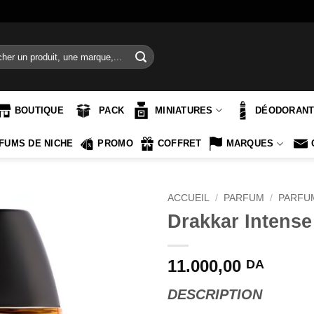
e
BOUTIQUE
PACK
MINIATURES
DÉODORAN
FUMS DE NICHE
PROMO
COFFRET
MARQUES
ACCUEIL
/
PARFUM
/
PARFU
Drakkar Intense
11.000,00
DA
DESCRIPTION