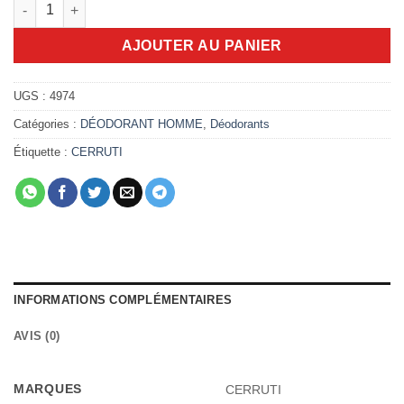
quantité de Déo Cerruti 1881 vert 150ml
AJOUTER AU PANIER
UGS :
4974
Catégories :
DÉODORANT HOMME
,
Déodorants
Étiquette :
CERRUTI
INFORMATIONS COMPLÉMENTAIRES
AVIS (0)
MARQUES
CERRUTI