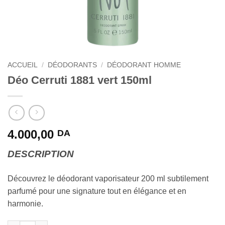
ACCUEIL
/
DÉODORANTS
/
DÉODORANT HOMME
Déo Cerruti 1881 vert 150ml
4.000,00
DA
DESCRIPTION
Découvrez le déodorant vaporisateur 200 ml subtilement
parfumé pour une signature tout en élégance et en
harmonie.