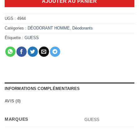
AJOUTER AU PANIER
UGS :
4944
Catégories :
DÉODORANT HOMME
,
Déodorants
Étiquette :
GUESS
INFORMATIONS COMPLÉMENTAIRES
AVIS (0)
MARQUES
GUESS