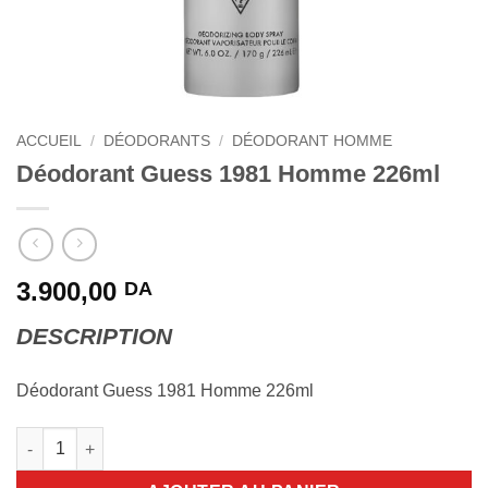
ACCUEIL
/
DÉODORANTS
/
DÉODORANT HOMME
Déodorant Guess 1981 Homme 226ml
3.900,00
DA
DESCRIPTION
Déodorant Guess 1981 Homme 226ml
quantité de Déodorant Guess 1981 Homme 226ml