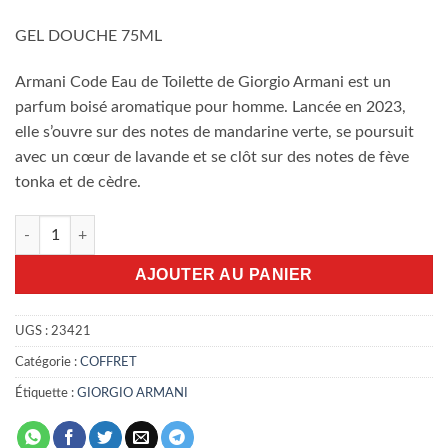
GEL DOUCHE 75ML
Armani Code Eau de Toilette de Giorgio Armani est un
parfum boisé aromatique pour homme. Lancée en 2023,
elle s’ouvre sur des notes de mandarine verte, se poursuit
avec un cœur de lavande et se clôt sur des notes de fève
tonka et de cèdre.
quantité de Coffret Armani code EDT 3pcs
AJOUTER AU PANIER
UGS :
23421
Catégorie :
COFFRET
Étiquette :
GIORGIO ARMANI