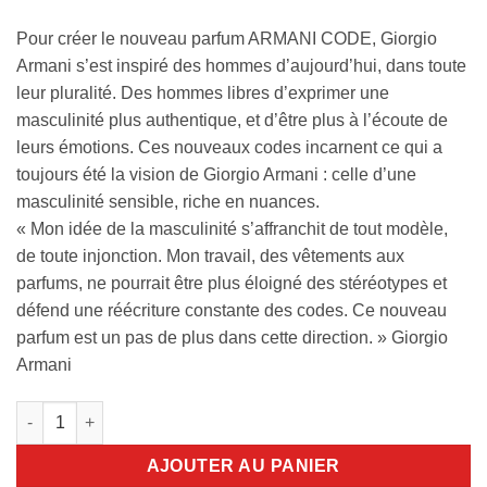
Pour créer le nouveau parfum ARMANI CODE, Giorgio
Armani s’est inspiré des hommes d’aujourd’hui, dans toute
leur pluralité. Des hommes libres d’exprimer une
masculinité plus authentique, et d’être plus à l’écoute de
leurs émotions. Ces nouveaux codes incarnent ce qui a
toujours été la vision de Giorgio Armani : celle d’une
masculinité sensible, riche en nuances.
« Mon idée de la masculinité s’affranchit de tout modèle,
de toute injonction. Mon travail, des vêtements aux
parfums, ne pourrait être plus éloigné des stéréotypes et
défend une réécriture constante des codes. Ce nouveau
parfum est un pas de plus dans cette direction. » Giorgio
Armani
quantité de Armani Code Parfum Recharge 150ml
AJOUTER AU PANIER