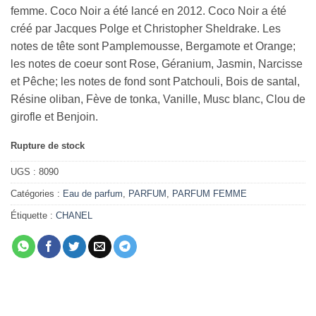
femme. Coco Noir a été lancé en 2012. Coco Noir a été
créé par Jacques Polge et Christopher Sheldrake. Les
notes de tête sont Pamplemousse, Bergamote et Orange;
les notes de coeur sont Rose, Géranium, Jasmin, Narcisse
et Pêche; les notes de fond sont Patchouli, Bois de santal,
Résine oliban, Fève de tonka, Vanille, Musc blanc, Clou de
girofle et Benjoin.
Rupture de stock
UGS :
8090
Catégories :
Eau de parfum
,
PARFUM
,
PARFUM FEMME
Étiquette :
CHANEL