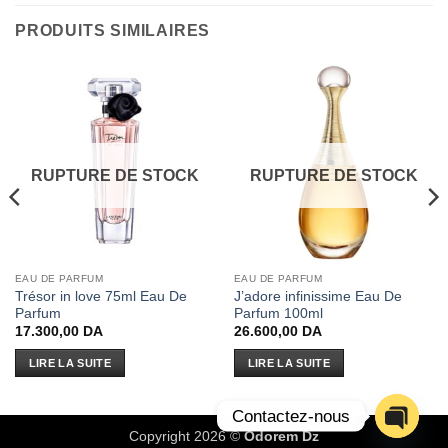
PRODUITS SIMILAIRES
RUPTURE DE STOCK
RUPTURE DE STOCK
EAU DE PARFUM
EAU DE PARFUM
Trésor in love 75ml Eau De
J’adore infinissime Eau De
Parfum
Parfum 100ml
17.300,00
DA
26.600,00
DA
LIRE LA SUITE
LIRE LA SUITE
Contactez-nous
Copyright 2026 ©
Odorem Dz