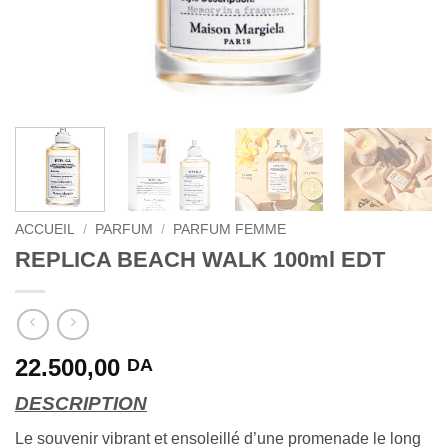
ACCUEIL
/
PARFUM
/
PARFUM FEMME
REPLICA BEACH WALK 100ml EDT
22.500,00
DA
DESCRIPTION
Le souvenir vibrant et ensoleillé d’une promenade le long