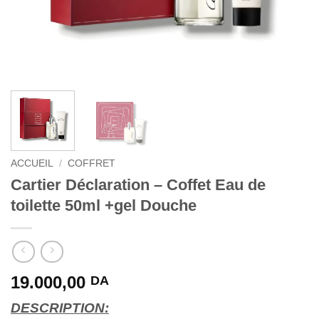
ACCUEIL
/
COFFRET
Cartier Déclaration – Coffet Eau de
toilette 50ml +gel Douche
19.000,00
DA
DESCRIPTION: