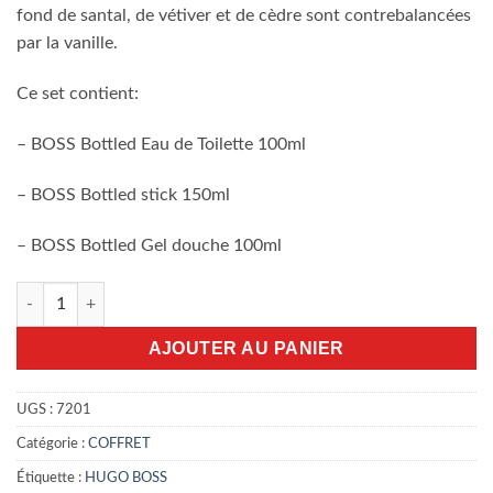
fond de santal, de vétiver et de cèdre sont contrebalancées
par la vanille.
Ce set contient:
– BOSS Bottled Eau de Toilette 100ml
– BOSS Bottled stick 150ml
– BOSS Bottled Gel douche 100ml
quantité de Coffret Boss Bottled 3pcs
AJOUTER AU PANIER
UGS :
7201
Catégorie :
COFFRET
Étiquette :
HUGO BOSS