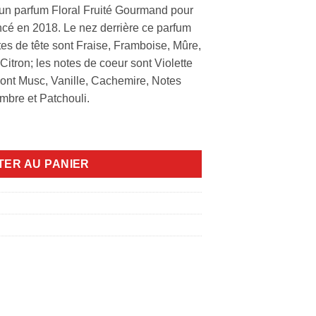
 un parfum Floral Fruité Gourmand pour
ncé en 2018. Le nez derrière ce parfum
tes de tête sont Fraise, Framboise, Mûre,
Citron; les notes de coeur sont Violette
sont Musc, Vanille, Cachemire, Notes
mbre et Patchouli.
ml+7.5ml
TER AU PANIER