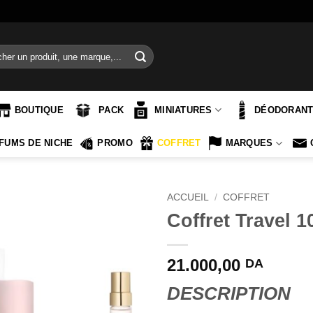
e
BOUTIQUE
PACK
MINIATURES
DÉODORAN
FUMS DE NICHE
PROMO
COFFRET
MARQUES
ACCUEIL
/
COFFRET
Coffret Travel 
21.000,00
DA
DESCRIPTION