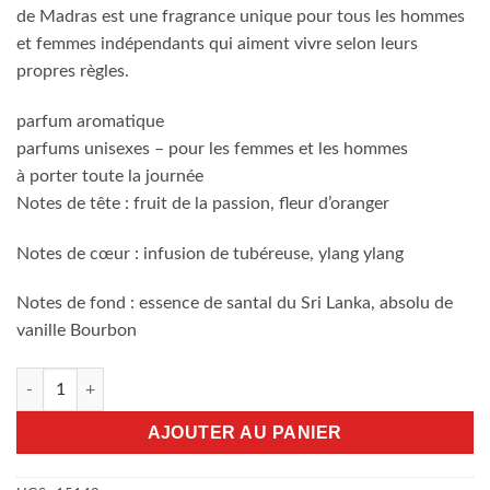
de Madras est une fragrance unique pour tous les hommes
et femmes indépendants qui aiment vivre selon leurs
propres règles.
parfum aromatique
parfums unisexes – pour les femmes et les hommes
à porter toute la journée
Notes de tête : fruit de la passion, fleur d’oranger
Notes de cœur : infusion de tubéreuse, ylang ylang
Notes de fond : essence de santal du Sri Lanka, absolu de
vanille Bourbon
quantité de Boucheron Rose d'Isparta 125ml EDP
AJOUTER AU PANIER