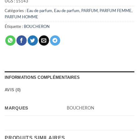
UGS :
15143
Catégories :
Eau de parfum
,
Eau de parfum
,
PARFUM
,
PARFUM FEMME
,
PARFUM HOMME
Étiquette :
BOUCHERON
INFORMATIONS COMPLÉMENTAIRES
AVIS (0)
MARQUES
BOUCHERON
PRODUITS SIMILAIRES