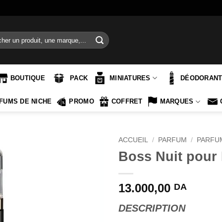
e
BOUTIQUE
PACK
MINIATURES
DÉODORAN
FUMS DE NICHE
PROMO
COFFRET
MARQUES
ACCUEIL
/
PARFUM
/
PARFU
Boss Nuit pour
13.000,00
DA
DESCRIPTION