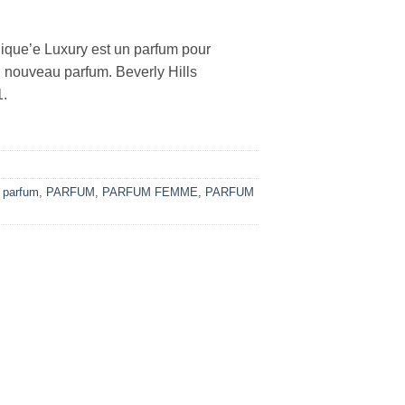
nique’e Luxury est un parfum pour
 nouveau parfum. Beverly Hills
1.
 parfum
,
PARFUM
,
PARFUM FEMME
,
PARFUM