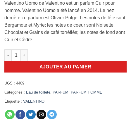
Valentino Uomo de Valentino est un parfum Cuir pour
homme. Valentino Uomo a été lancé en 2014. Le nez
derrière ce parfum est Olivier Polge. Les notes de tête sont
Bergamote et Myrte; les notes de coeur sont Noisette,
Chocolat et Grains de café torréfiés; les notes de fond sont
Cuir et Cèdre.
quantité de Valentino Uomo 100ml edt
AJOUTER AU PANIER
UGS :
4409
Catégories :
Eau de toillete
,
PARFUM
,
PARFUM HOMME
Étiquette :
VALENTINO