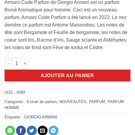
Armani Code Parfum de Giorgio Armani est un parfum
Boisé Aromatique pour homme. Ceci est un nouveau
parfum. Armani Code Parfum a été lancé en 2022. Le nez
derrière ce parfum est Antoine Maisondieu. Les notes de
tête sont Bergamote et Feuille de bergamote; les notes de
coeur sont Iris, Racine d’iris, Sauge sclarée et Aldéhydes;
les notes de fond sont Fève de tonka et Cèdre.
quantité de Armani Code Parfum 75ml
AJOUTER AU PANIER
UGS :
6089
Catégories :
Extrait de parfum
,
NOUVEAUTÉS
,
PARFUM
,
PARFUM
HOMME
Étiquette :
GIORGIO ARMANI