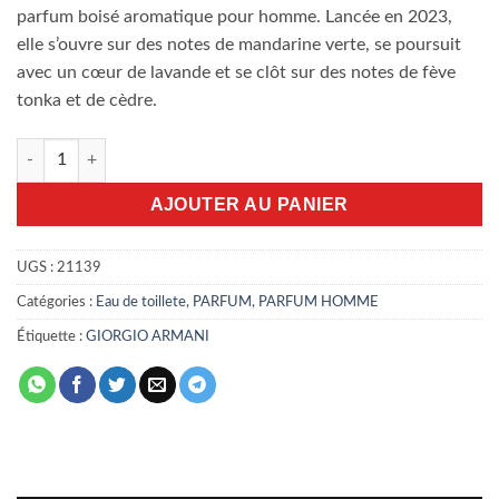
parfum boisé aromatique pour homme. Lancée en 2023,
elle s’ouvre sur des notes de mandarine verte, se poursuit
avec un cœur de lavande et se clôt sur des notes de fève
tonka et de cèdre.
quantité de Armani Code Eau de Toilette 125ml
AJOUTER AU PANIER
UGS :
21139
Catégories :
Eau de toillete
,
PARFUM
,
PARFUM HOMME
Étiquette :
GIORGIO ARMANI