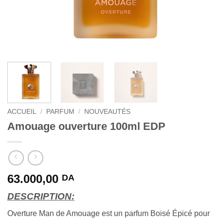
ACCUEIL
/
PARFUM
/
NOUVEAUTÉS
Amouage ouverture 100ml EDP
63.000,00
DA
DESCRIPTION:
Overture Man de Amouage est un parfum Boisé Épicé pour