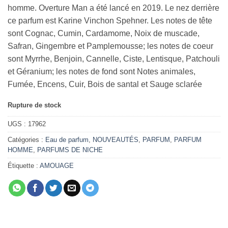
homme. Overture Man a été lancé en 2019. Le nez derrière
ce parfum est Karine Vinchon Spehner. Les notes de tête
sont Cognac, Cumin, Cardamome, Noix de muscade,
Safran, Gingembre et Pamplemousse; les notes de coeur
sont Myrrhe, Benjoin, Cannelle, Ciste, Lentisque, Patchouli
et Géranium; les notes de fond sont Notes animales,
Fumée, Encens, Cuir, Bois de santal et Sauge sclarée
Rupture de stock
UGS :
17962
Catégories :
Eau de parfum
,
NOUVEAUTÉS
,
PARFUM
,
PARFUM
HOMME
,
PARFUMS DE NICHE
Étiquette :
AMOUAGE