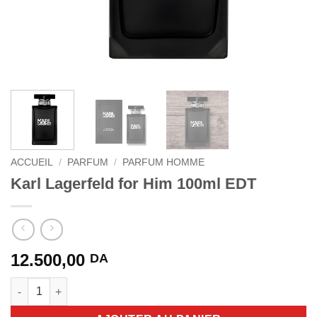
ACCUEIL
/
PARFUM
/
PARFUM HOMME
Karl Lagerfeld for Him 100ml EDT
12.500,00
DA
quantité de Karl Lagerfeld for Him 100ml EDT