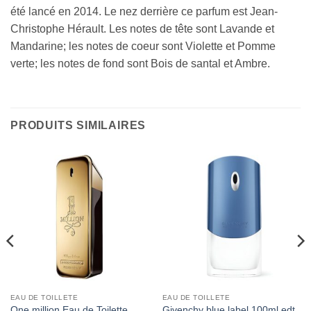
été lancé en 2014. Le nez derrière ce parfum est Jean-
Christophe Hérault. Les notes de tête sont Lavande et
Mandarine; les notes de coeur sont Violette et Pomme
verte; les notes de fond sont Bois de santal et Ambre.
PRODUITS SIMILAIRES
EAU DE TOILLETE
EAU DE TOILLETE
One million Eau de Toilette
Givenchy blue label 100ml edt