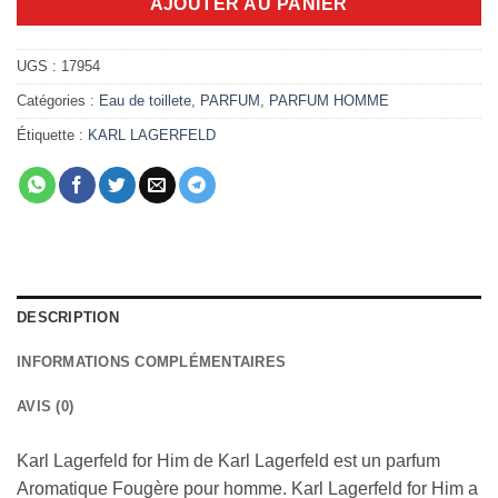
AJOUTER AU PANIER
UGS :
17954
Catégories :
Eau de toillete
,
PARFUM
,
PARFUM HOMME
Étiquette :
KARL LAGERFELD
DESCRIPTION
INFORMATIONS COMPLÉMENTAIRES
AVIS (0)
Karl Lagerfeld for Him de Karl Lagerfeld est un parfum
Aromatique Fougère pour homme. Karl Lagerfeld for Him a