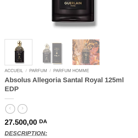
ACCUEIL
/
PARFUM
/
PARFUM HOMME
Absolus Allegoria Santal Royal 125ml
EDP
27.500,00
DA
DESCRIPTION: