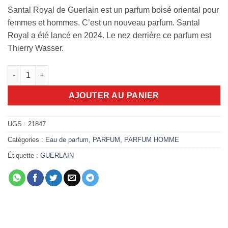
Santal Royal de Guerlain est un parfum boisé oriental pour
femmes et hommes. C’est un nouveau parfum. Santal
Royal a été lancé en 2024. Le nez derrière ce parfum est
Thierry Wasser.
quantité de Absolus Allegoria Santal Royal 125ml EDP
AJOUTER AU PANIER
UGS :
21847
Catégories :
Eau de parfum
,
PARFUM
,
PARFUM HOMME
Étiquette :
GUERLAIN