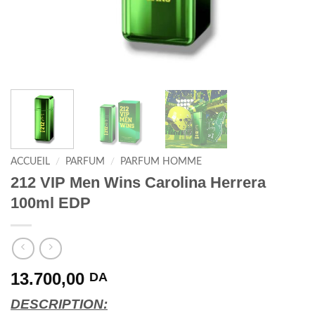
ACCUEIL
/
PARFUM
/
PARFUM HOMME
212 VIP Men Wins Carolina Herrera
100ml EDP
13.700,00
DA
DESCRIPTION: