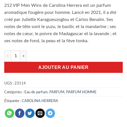
212 VIP Men Wins de Carolina Herrera est un parfum
aromatique fougère pour homme. Lancé en 2021, il a été
créé par Juliette Karagueuzoglou et Carlos Benaïm. Ses
notes de tête sont le yuzu, le basilic et la mandarine ; ses
notes de cœur, le poivre de Madagascar et la lavande ; et
ses notes de fond, la peau et la fève tonka.
quantité de 212 VIP Men Wins Carolina Herrera 100ml EDP
AJOUTER AU PANIER
UGS :
23114
Catégories :
Eau de parfum
,
PARFUM
,
PARFUM HOMME
Étiquette :
CAROLINA HERRERA