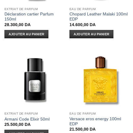
EXTRAIT DE PARFUM
EAU DE PARFUM
Déclaration cartier Parfum
Chopard Leather Malaki 100ml
150ml
EDP
28.300,00
DA
14.600,00
DA
AJOUTER AU PANIER
AJOUTER AU PANIER
EXTRAIT DE PARFUM
EAU DE PARFUM
Versace eros energy 100ml
Armani Code Elixir 50ml
EDP
25.500,00
DA
21.500,00
DA