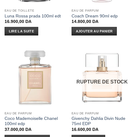
EAU DE TOILLETE
EAU DE PARFUM
Luna Rossa prada 100ml edt
Coach Dream 90ml edp
16.900,00
DA
14.800,00
DA
LIRE LA SUITE
AJOUTER AU PANIER
RUPTURE DE STOCK
EAU DE PARFUM
EAU DE PARFUM
Coco Mademoiselle Chanel
Givenchy Dahlia Divin Nude
100ml edp
75ml EDP
37.000,00
DA
16.600,00
DA