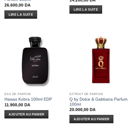
14.200,00
DA
26.600,00
DA
LIRE LA SUITE
LIRE LA SUITE
EAU DE PARFUM
EXTRAIT DE PARFUM
Q by Dolce & Gabbana Parfum
Hawas Kobra 100ml EDP
100ml
11.900,00
DA
20.000,00
DA
AJOUTER AU PANIER
AJOUTER AU PANIER