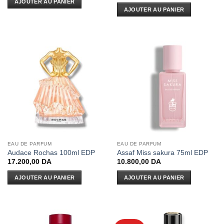
AJOUTER AU PANIER
AJOUTER AU PANIER
EAU DE PARFUM
EAU DE PARFUM
Audace Rochas 100ml EDP
Assaf Miss sakura 75ml EDP
17.200,00
DA
10.800,00
DA
AJOUTER AU PANIER
AJOUTER AU PANIER