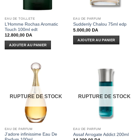
EAU DE TOILLETE
EAU DE PARFUM
L’Homme Rochas Aromatic
Suddenly Chalou 75ml edp
Touch 100ml edt
5.000,00
DA
12.800,00
DA
AJOUTER AU PANIER
AJOUTER AU PANIER
RUPTURE DE STOCK
RUPTURE DE STOCK
EAU DE PARFUM
EAU DE PARFUM
J’adore infinissime Eau De
Assaf Arrogate Addict 200ml
Parfum 100ml