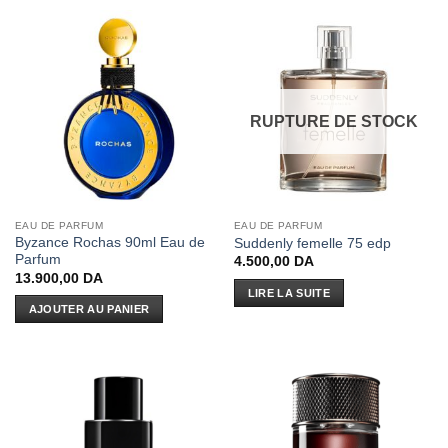
RUPTURE DE STOCK
EAU DE PARFUM
EAU DE PARFUM
Byzance Rochas 90ml Eau de
Suddenly femelle 75 edp
Parfum
4.500,00
DA
13.900,00
DA
LIRE LA SUITE
AJOUTER AU PANIER