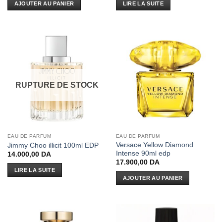
AJOUTER AU PANIER
LIRE LA SUITE
RUPTURE DE STOCK
EAU DE PARFUM
EAU DE PARFUM
Versace Yellow Diamond
Jimmy Choo illicit 100ml EDP
Intense 90ml edp
14.000,00
DA
17.900,00
DA
LIRE LA SUITE
AJOUTER AU PANIER