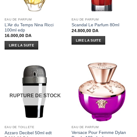
EAU DE PARFUM
EAU DE PARFUM
L’Air du Temps Nina Ricci
Scandal Le Parfum 80ml
100ml edp
24.800,00
DA
16.000,00
DA
LIRE LA SUITE
LIRE LA SUITE
RUPTURE DE STOCK
EAU DE TOILLETE
EAU DE PARFUM
Versace Pour Femme Dylan
Azzaro Decibel 50ml edt