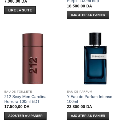
Purple 100ml edp
7.900,00
DA
18.500,00
DA
LIRE LA SUITE
AJOUTER AU PANIER
EAU DE TOILLETE
EAU DE PARFUM
212 Sexy Men Carolina
Y Eau de Parfum Intense
Herrera 100ml EDT
100ml
17.500,00
DA
23.800,00
DA
AJOUTER AU PANIER
AJOUTER AU PANIER