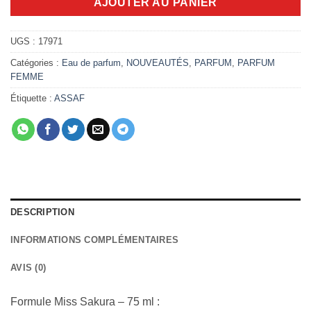
AJOUTER AU PANIER
UGS :
17971
Catégories :
Eau de parfum
,
NOUVEAUTÉS
,
PARFUM
,
PARFUM
FEMME
Étiquette :
ASSAF
DESCRIPTION
INFORMATIONS COMPLÉMENTAIRES
AVIS (0)
Formule Miss Sakura – 75 ml :