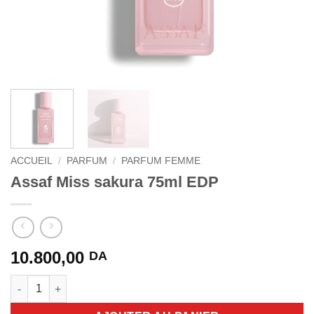
ACCUEIL
/
PARFUM
/
PARFUM FEMME
Assaf Miss sakura 75ml EDP
10.800,00
DA
quantité de Assaf Miss sakura 75ml EDP