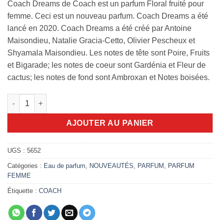
Coach Dreams de Coach est un parfum Floral fruité pour
femme. Ceci est un nouveau parfum. Coach Dreams a été
lancé en 2020. Coach Dreams a été créé par Antoine
Maisondieu, Natalie Gracia-Cetto, Olivier Pescheux et
Shyamala Maisondieu. Les notes de tête sont Poire, Fruits
et Bigarade; les notes de coeur sont Gardénia et Fleur de
cactus; les notes de fond sont Ambroxan et Notes boisées.
quantité de Coach Dream 90ml edp
AJOUTER AU PANIER
UGS :
5652
Catégories :
Eau de parfum
,
NOUVEAUTÉS
,
PARFUM
,
PARFUM
FEMME
Étiquette :
COACH