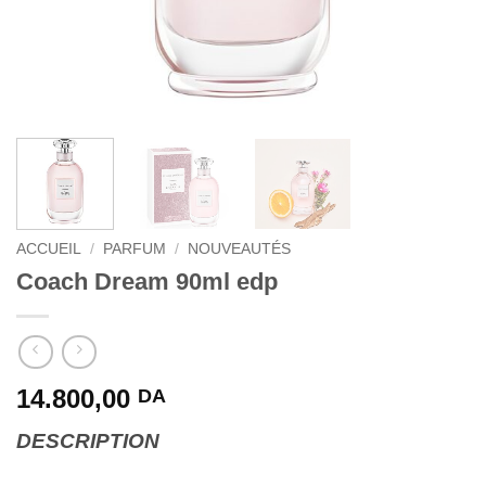
ACCUEIL
/
PARFUM
/
NOUVEAUTÉS
Coach Dream 90ml edp
14.800,00
DA
DESCRIPTION