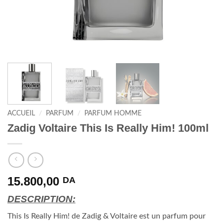
ACCUEIL
/
PARFUM
/
PARFUM HOMME
Zadig Voltaire This Is Really Him! 100ml
15.800,00
DA
DESCRIPTION:
This Is Really Him! de Zadig & Voltaire est un parfum pour