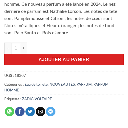
homme. Ce nouveau parfum a été lancé en 2024. Le nez
derrière ce parfum est Nathalie Lorson. Les notes de tête
sont Pamplemousse et Citron ; les notes de cœur sont
Notes métalliques et Fleur d’oranger ; les notes de fond
sont Palo Santo et Bois d’ambre.
quantité de Zadig Voltaire This Is Really Him! 100ml
AJOUTER AU PANIER
UGS :
18307
Catégories :
Eau de toillete
,
NOUVEAUTÉS
,
PARFUM
,
PARFUM
HOMME
Étiquette :
ZADIG VOLTAIRE