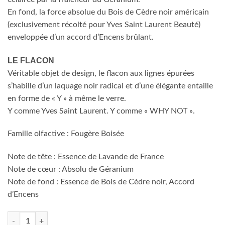
En fond, la force absolue du Bois de Cèdre noir américain
(exclusivement récolté pour Yves Saint Laurent Beauté)
enveloppée d’un accord d’Encens brûlant.
LE FLACON
Véritable objet de design, le flacon aux lignes épurées
s’habille d’un laquage noir radical et d’une élégante entaille
en forme de « Y » à même le verre.
Y comme Yves Saint Laurent. Y comme « WHY NOT ».
Famille olfactive : Fougère Boisée
Note de tête : Essence de Lavande de France
Note de cœur : Absolu de Géranium
Note de fond : Essence de Bois de Cèdre noir, Accord
d’Encens
quantité de Y le parfum 100ml