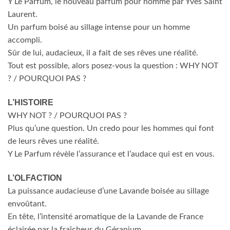
Y Le Parfum, le nouveau parfum pour homme par Yves Saint
Laurent.
Un parfum boisé au sillage intense pour un homme
accompli.
Sûr de lui, audacieux, il a fait de ses rêves une réalité.
Tout est possible, alors posez-vous la question : WHY NOT
? / POURQUOI PAS ?
L’HISTOIRE
WHY NOT ? / POURQUOI PAS ?
Plus qu’une question. Un credo pour les hommes qui font
de leurs rêves une réalité.
Y Le Parfum révèle l’assurance et l’audace qui est en vous.
L’OLFACTION
La puissance audacieuse d’une Lavande boisée au sillage
envoûtant.
En tête, l’intensité aromatique de la Lavande de France
éclairée par la fraîcheur du Géranium.