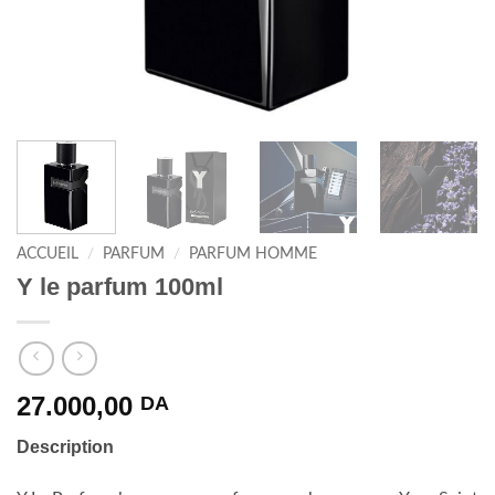
ACCUEIL
/
PARFUM
/
PARFUM HOMME
Y le parfum 100ml
27.000,00
DA
Description