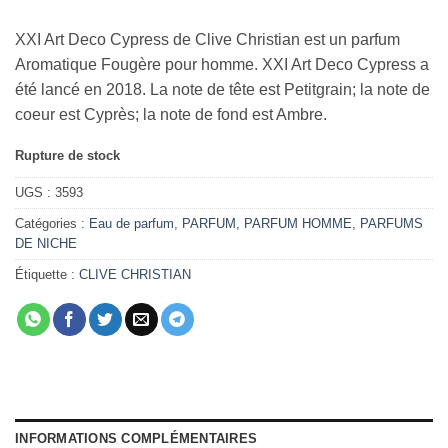
XXI Art Deco Cypress de Clive Christian est un parfum
Aromatique Fougère pour homme. XXI Art Deco Cypress a
été lancé en 2018. La note de tête est Petitgrain; la note de
coeur est Cyprès; la note de fond est Ambre.
Rupture de stock
UGS :
3593
Catégories :
Eau de parfum
,
PARFUM
,
PARFUM HOMME
,
PARFUMS
DE NICHE
Étiquette :
CLIVE CHRISTIAN
INFORMATIONS COMPLÉMENTAIRES