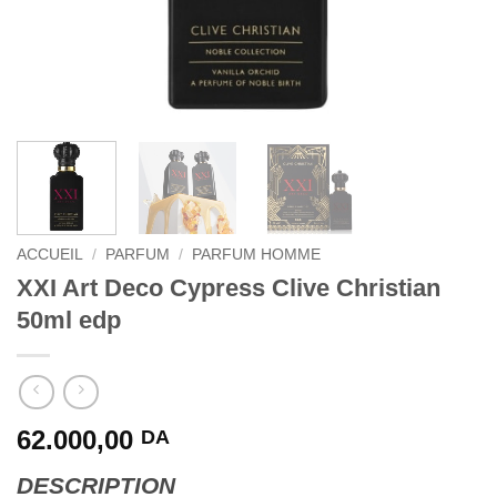
ACCUEIL
/
PARFUM
/
PARFUM HOMME
XXI Art Deco Cypress Clive Christian
50ml edp
62.000,00
DA
DESCRIPTION