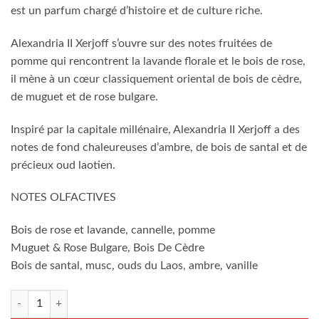
est un parfum chargé d’histoire et de culture riche.
Alexandria II Xerjoff s’ouvre sur des notes fruitées de
pomme qui rencontrent la lavande florale et le bois de rose,
il mène à un cœur classiquement oriental de bois de cèdre,
de muguet et de rose bulgare.
Inspiré par la capitale millénaire, Alexandria II Xerjoff a des
notes de fond chaleureuses d’ambre, de bois de santal et de
précieux oud laotien.
NOTES OLFACTIVES
Bois de rose et lavande, cannelle, pomme
Muguet & Rose Bulgare, Bois De Cèdre
Bois de santal, musc, ouds du Laos, ambre, vanille
quantité de Xerjoff Alexandria2 100ml