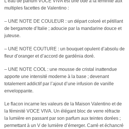
L’eau de parfum VOCE VIVA est une ode à la féminité aux
multiples facettes de Valentino :
– UNE NOTE DE COULEUR : un départ coloré et pétillant
de bergamote d’Italie ; adoucie par la mandarine douce et
juteuse.
– UNE NOTE COUTURE : un bouquet opulent d’absolu de
fleur d’oranger et d’accord de gardénia doré.
– UNE NOTE COOL : une mousse de cristal inattendue
apporte une intensité moderne à la base ; devenant
totalement addictif par l’ajout d’une infusion de vanille
enveloppante.
Le flacon incarne les valeurs de la Maison Valentino et de
la féminité VOCE VIVA. Un élégant bloc de verre réfracte
la lumière en passant par son parfum aux teintes dorées ;
permettant à un V de lumière d’émerger. Carré et échancré