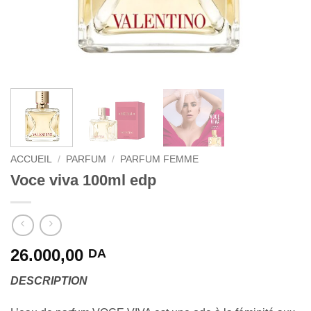
ACCUEIL
/
PARFUM
/
PARFUM FEMME
Voce viva 100ml edp
26.000,00
DA
DESCRIPTION