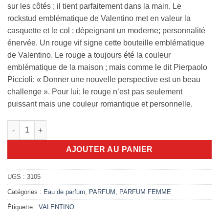
sur les côtés ; il tient parfaitement dans la main. Le
rockstud emblématique de Valentino met en valeur la
casquette et le col ; dépeignant un moderne; personnalité
énervée. Un rouge vif signe cette bouteille emblématique
de Valentino. Le rouge a toujours été la couleur
emblématique de la maison ; mais comme le dit Pierpaolo
Piccioli; « Donner une nouvelle perspective est un beau
challenge ». Pour lui; le rouge n’est pas seulement
puissant mais une couleur romantique et personnelle.
quantité de Voce viva 100ml edp
AJOUTER AU PANIER
UGS :
3105
Catégories :
Eau de parfum
,
PARFUM
,
PARFUM FEMME
Étiquette :
VALENTINO