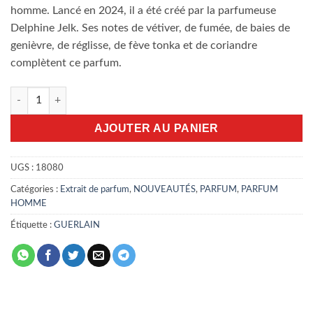
homme. Lancé en 2024, il a été créé par la parfumeuse
Delphine Jelk. Ses notes de vétiver, de fumée, de baies de
genièvre, de réglisse, de fève tonka et de coriandre
complètent ce parfum.
quantité de vetiver Guerlain parfum 100ml
AJOUTER AU PANIER
UGS :
18080
Catégories :
Extrait de parfum
,
NOUVEAUTÉS
,
PARFUM
,
PARFUM
HOMME
Étiquette :
GUERLAIN