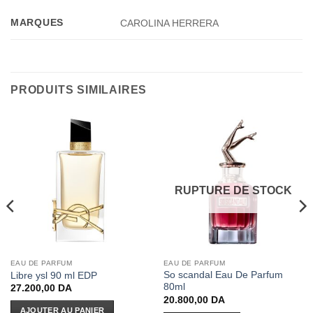
MARQUES
CAROLINA HERRERA
PRODUITS SIMILAIRES
RUPTURE DE STOCK
EAU DE PARFUM
EAU DE PARFUM
So scandal Eau De Parfum
Libre ysl 90 ml EDP
80ml
27.200,00
DA
20.800,00
DA
AJOUTER AU PANIER