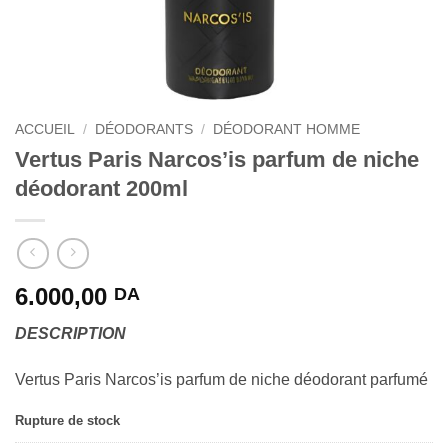
ACCUEIL
/
DÉODORANTS
/
DÉODORANT HOMME
Vertus Paris Narcos’is parfum de niche
déodorant 200ml
6.000,00
DA
DESCRIPTION
Vertus Paris Narcos’is parfum de niche déodorant parfumé
Rupture de stock