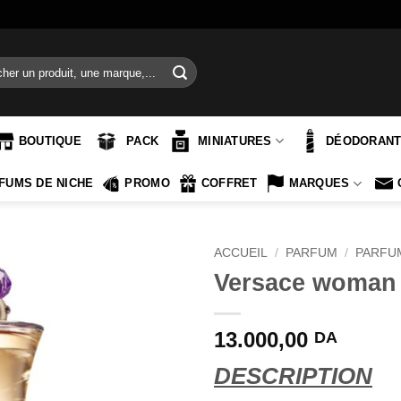
e
BOUTIQUE
PACK
MINIATURES
DÉODORAN
FUMS DE NICHE
PROMO
COFFRET
MARQUES
ACCUEIL
/
PARFUM
/
PARFU
Versace woman
13.000,00
DA
DESCRIPTION