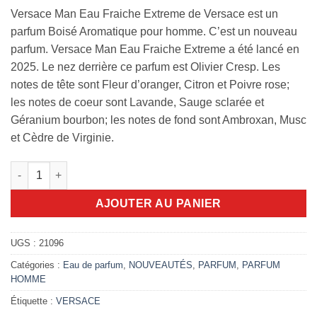
Versace Man Eau Fraiche Extreme de Versace est un
parfum Boisé Aromatique pour homme. C’est un nouveau
parfum. Versace Man Eau Fraiche Extreme a été lancé en
2025. Le nez derrière ce parfum est Olivier Cresp. Les
notes de tête sont Fleur d’oranger, Citron et Poivre rose;
les notes de coeur sont Lavande, Sauge sclarée et
Géranium bourbon; les notes de fond sont Ambroxan, Musc
et Cèdre de Virginie.
quantité de Versace Man Eau Fraiche Extreme 100ml
AJOUTER AU PANIER
UGS :
21096
Catégories :
Eau de parfum
,
NOUVEAUTÉS
,
PARFUM
,
PARFUM
HOMME
Étiquette :
VERSACE