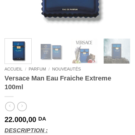
ACCUEIL
/
PARFUM
/
NOUVEAUTÉS
Versace Man Eau Fraiche Extreme
100ml
22.000,00
DA
DESCRIPTION :