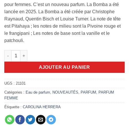
pour femmes. C’est un nouveau parfum. La Bomba a été
lancée en 2025. La Bomba a été créée par Christophe
Raynaud, Quentin Bisch et Louise Turner. La note de tête
est Pitahaya ; les notes de milieu sont la Pivoine rouge et
le frangipani ; Les notes de base sont la vanille et le
patchouli.
quantité de La Bomba Carolina Herrera 80ml
AJOUTER AU PANIER
UGS :
21101
Catégories :
Eau de parfum
,
NOUVEAUTÉS
,
PARFUM
,
PARFUM
FEMME
Étiquette :
CAROLINA HERRERA