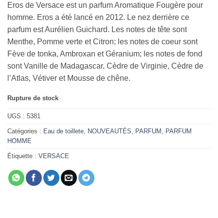
Eros de Versace est un parfum Aromatique Fougère pour
homme. Eros a été lancé en 2012. Le nez derrière ce
parfum est Aurélien Guichard. Les notes de tête sont
Menthe, Pomme verte et Citron; les notes de coeur sont
Fève de tonka, Ambroxan et Géranium; les notes de fond
sont Vanille de Madagascar, Cèdre de Virginie, Cèdre de
l’Atlas, Vétiver et Mousse de chêne.
Rupture de stock
UGS :
5381
Catégories :
Eau de toillete
,
NOUVEAUTÉS
,
PARFUM
,
PARFUM
HOMME
Étiquette :
VERSACE