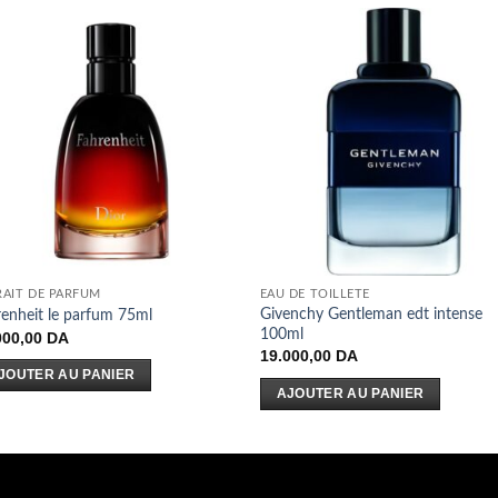
RAIT DE PARFUM
EAU DE TOILLETE
Givenchy Gentleman edt intense
enheit le parfum 75ml
100ml
000,00
DA
19.000,00
DA
JOUTER AU PANIER
AJOUTER AU PANIER