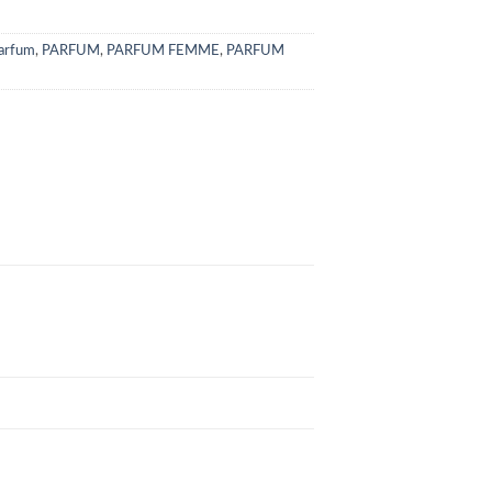
parfum
,
PARFUM
,
PARFUM FEMME
,
PARFUM