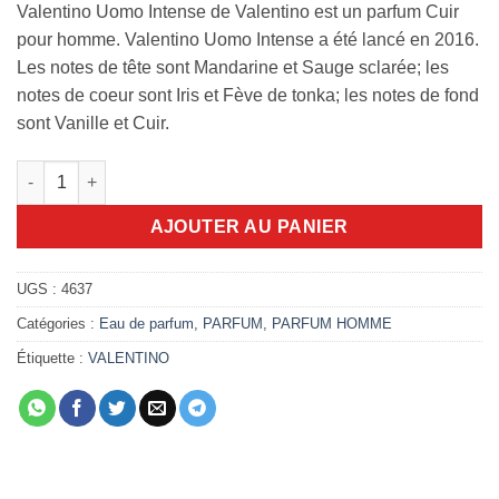
Valentino Uomo Intense de Valentino est un parfum Cuir
pour homme. Valentino Uomo Intense a été lancé en 2016.
Les notes de tête sont Mandarine et Sauge sclarée; les
notes de coeur sont Iris et Fève de tonka; les notes de fond
sont Vanille et Cuir.
quantité de Valentino Uomo Intense 100ml edp
AJOUTER AU PANIER
UGS :
4637
Catégories :
Eau de parfum
,
PARFUM
,
PARFUM HOMME
Étiquette :
VALENTINO